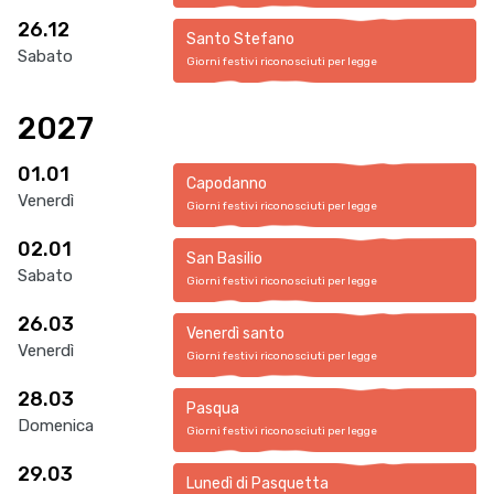
26.12
Santo Stefano
Sabato
Giorni festivi riconosciuti per legge
2027
01.01
Capodanno
Venerdì
Giorni festivi riconosciuti per legge
02.01
San Basilio
Sabato
Giorni festivi riconosciuti per legge
26.03
Venerdì santo
Venerdì
Giorni festivi riconosciuti per legge
28.03
Pasqua
Domenica
Giorni festivi riconosciuti per legge
29.03
Lunedì di Pasquetta