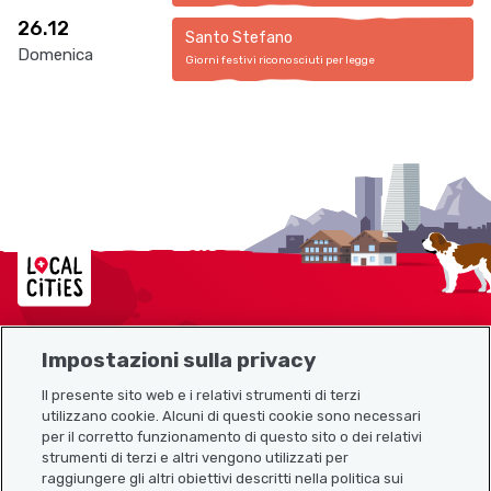
26.12
Santo Stefano
Domenica
Giorni festivi riconosciuti per legge
Localcities
Impostazioni sulla privacy
Mappa del sito
Il presente sito web e i relativi strumenti di terzi
utilizzano cookie. Alcuni di questi cookie sono necessari
Link utili
per il corretto funzionamento di questo sito o dei relativi
strumenti di terzi e altri vengono utilizzati per
raggiungere gli altri obiettivi descritti nella politica sui