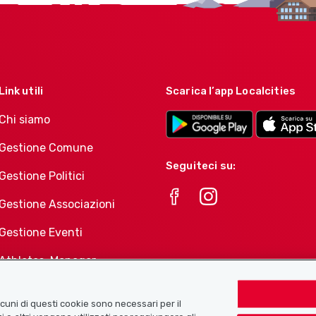
Link utili
Scarica l’app Localcities
Chi siamo
Gestione Comune
Seguiteci su:
Gestione Politici
Gestione Associazioni
Gestione Eventi
Athletes-Manager
Portafoglio di prodotti
Associazioni
Alcuni di questi cookie sono necessari per il