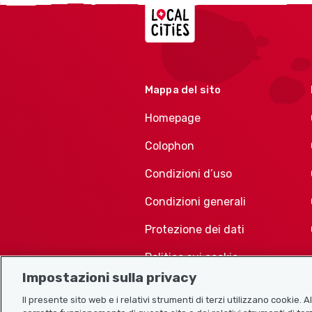
Localcities
Mappa del sito
Homepage
Colophon
Condizioni d’uso
Condizioni generali
Protezione dei dati
Politica sui cookie
Impostazioni sulla privacy
Il presente sito web e i relativi strumenti di terzi utilizzano cookie. 