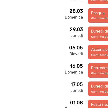
Giorni festi
28.03
Pasqua
Domenica
Giorni festi
29.03
Lunedì d
Lunedì
Giorni festi
06.05
Ascensio
Giovedì
Giorni festi
16.05
Pentecos
Domenica
Giorni festi
17.05
Lunedì d
Lunedì
Giorni festi
01.08
Festa na