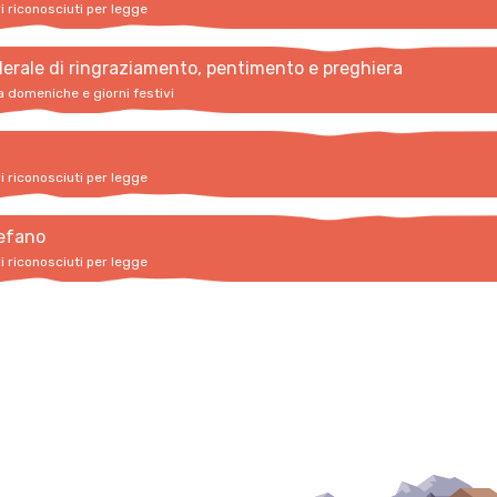
vi riconosciuti per legge
erale di ringraziamento, pentimento e preghiera
a domeniche e giorni festivi
vi riconosciuti per legge
efano
vi riconosciuti per legge