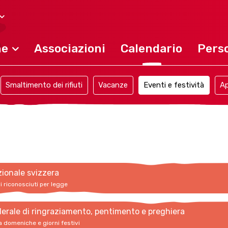
ne
Associazioni
Calendario
Perso
Smaltimento dei rifiuti
Vacanze
Eventi e festività
Ap
zionale svizzera
vi riconosciuti per legge
erale di ringraziamento, pentimento e preghiera
a domeniche e giorni festivi