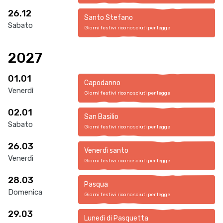
26.12
Santo Stefano
Sabato
Giorni festivi riconosciuti per legge
2027
01.01
Capodanno
Venerdì
Giorni festivi riconosciuti per legge
02.01
San Basilio
Sabato
Giorni festivi riconosciuti per legge
26.03
Venerdì santo
Venerdì
Giorni festivi riconosciuti per legge
28.03
Pasqua
Domenica
Giorni festivi riconosciuti per legge
29.03
Lunedì di Pasquetta