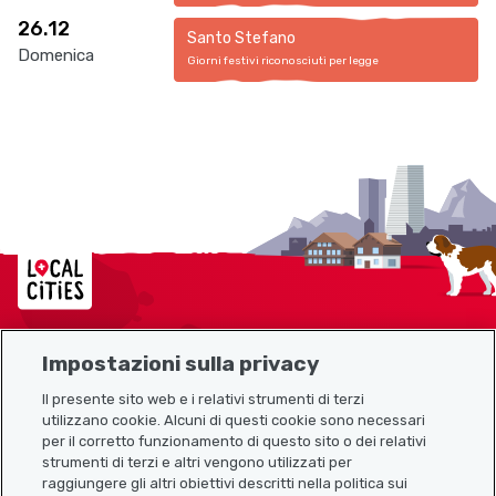
26.12
Santo Stefano
Domenica
Giorni festivi riconosciuti per legge
Localcities
Impostazioni sulla privacy
Mappa del sito
Il presente sito web e i relativi strumenti di terzi
utilizzano cookie. Alcuni di questi cookie sono necessari
Link utili
per il corretto funzionamento di questo sito o dei relativi
strumenti di terzi e altri vengono utilizzati per
raggiungere gli altri obiettivi descritti nella politica sui