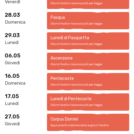
Venerdì
Giorni festivi riconosciuti per legge
28.03
Pasqua
Domenica
Giorni festivi riconosciuti per legge
29.03
Lunedì di Pasquetta
Lunedì
Giorni festivi riconosciuti per legge
06.05
Ascensione
Giovedì
Giorni festivi riconosciuti per legge
16.05
Pentecoste
Domenica
Giorni festivi riconosciuti per legge
17.05
Lunedì di Pentecoste
Lunedì
Giorni festivi riconosciuti per legge
27.05
Corpus Domini
Giovedì
Equivalenti a domeniche e giorni festivi