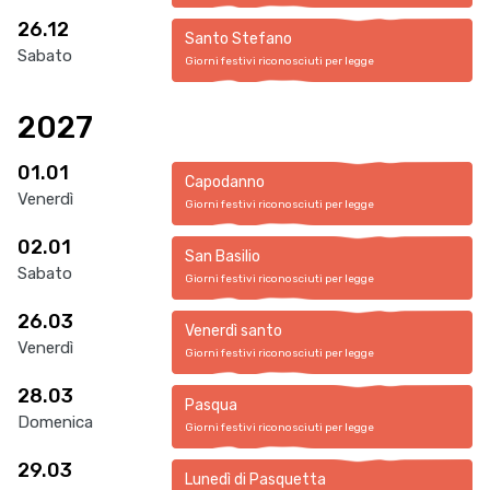
26.12
Santo Stefano
Sabato
Giorni festivi riconosciuti per legge
2027
01.01
Capodanno
Venerdì
Giorni festivi riconosciuti per legge
02.01
San Basilio
Sabato
Giorni festivi riconosciuti per legge
26.03
Venerdì santo
Venerdì
Giorni festivi riconosciuti per legge
28.03
Pasqua
Domenica
Giorni festivi riconosciuti per legge
29.03
Lunedì di Pasquetta