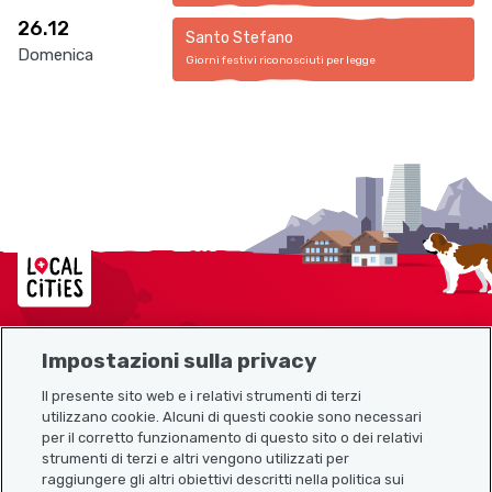
26.12
Santo Stefano
Domenica
Giorni festivi riconosciuti per legge
Localcities
Impostazioni sulla privacy
Mappa del sito
Il presente sito web e i relativi strumenti di terzi
utilizzano cookie. Alcuni di questi cookie sono necessari
Link utili
per il corretto funzionamento di questo sito o dei relativi
strumenti di terzi e altri vengono utilizzati per
raggiungere gli altri obiettivi descritti nella politica sui