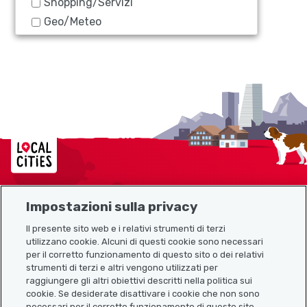
Shopping/Servizi
Geo/Meteo
Localcities
Impostazioni sulla privacy
Mappa del sito
Il presente sito web e i relativi strumenti di terzi
utilizzano cookie. Alcuni di questi cookie sono necessari
Link utili
per il corretto funzionamento di questo sito o dei relativi
strumenti di terzi e altri vengono utilizzati per
raggiungere gli altri obiettivi descritti nella politica sui
cookie. Se desiderate disattivare i cookie che non sono
Scarica l’app Localcities
necessari per il corretto funzionamento di questo sito