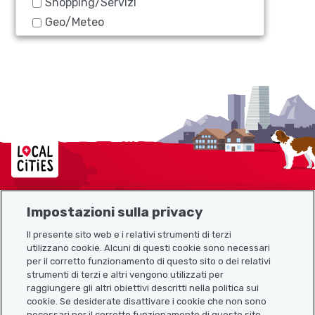
Shopping/Servizi
Geo/Meteo
Localcities
Impostazioni sulla privacy
Mappa del sito
Il presente sito web e i relativi strumenti di terzi
utilizzano cookie. Alcuni di questi cookie sono necessari
Link utili
per il corretto funzionamento di questo sito o dei relativi
strumenti di terzi e altri vengono utilizzati per
raggiungere gli altri obiettivi descritti nella politica sui
cookie. Se desiderate disattivare i cookie che non sono
Scarica l’app Localcities
necessari per il corretto funzionamento di questo sito