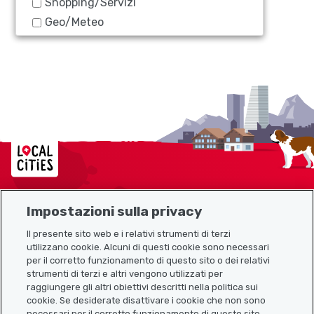
Shopping/Servizi
Geo/Meteo
Localcities
Impostazioni sulla privacy
Mappa del sito
Il presente sito web e i relativi strumenti di terzi
utilizzano cookie. Alcuni di questi cookie sono necessari
Link utili
per il corretto funzionamento di questo sito o dei relativi
strumenti di terzi e altri vengono utilizzati per
raggiungere gli altri obiettivi descritti nella politica sui
cookie. Se desiderate disattivare i cookie che non sono
Scarica l’app Localcities
necessari per il corretto funzionamento di questo sito