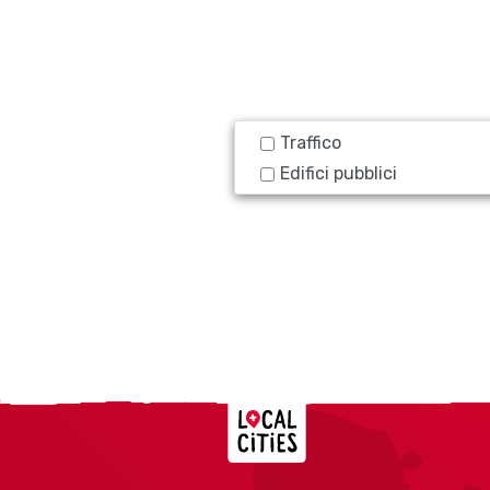
Traffico
Edifici pubblici
Localcities