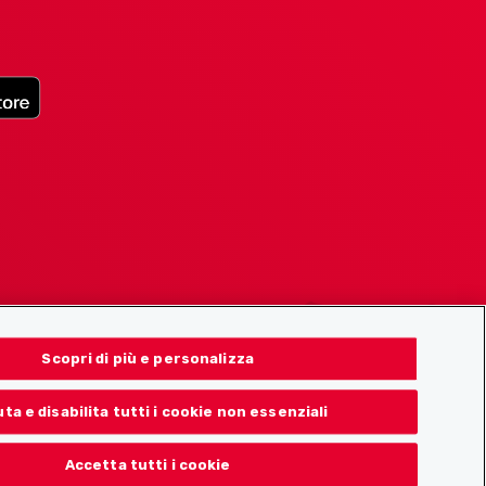
Scopri di più e personalizza
uta e disabilita tutti i cookie non essenziali
Accetta tutti i cookie
© 2026 Localcities