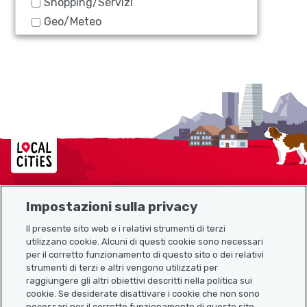
Shopping/Servizi
Geo/Meteo
Localcities
Impostazioni sulla privacy
Mappa del sito
Il presente sito web e i relativi strumenti di terzi
utilizzano cookie. Alcuni di questi cookie sono necessari
Link utili
per il corretto funzionamento di questo sito o dei relativi
strumenti di terzi e altri vengono utilizzati per
raggiungere gli altri obiettivi descritti nella politica sui
cookie. Se desiderate disattivare i cookie che non sono
Scarica l’app Localcities
necessari per il corretto funzionamento di questo sito