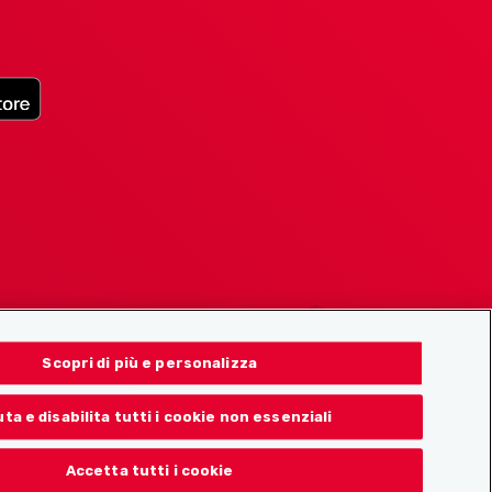
Scopri di più e personalizza
uta e disabilita tutti i cookie non essenziali
Accetta tutti i cookie
© 2026 Localcities