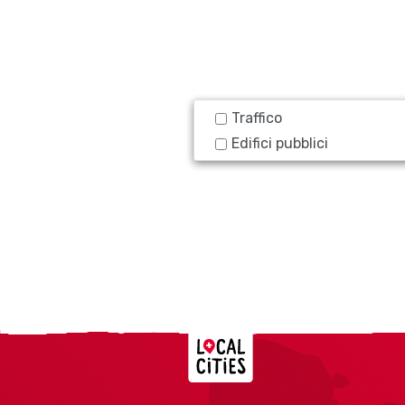
Traffico
Edifici pubblici
Localcities