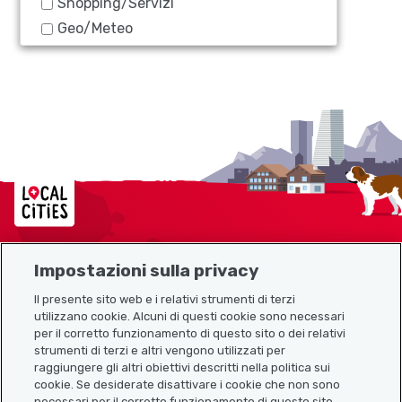
Shopping/Servizi
Geo/Meteo
Localcities
Impostazioni sulla privacy
Mappa del sito
Il presente sito web e i relativi strumenti di terzi
utilizzano cookie. Alcuni di questi cookie sono necessari
Link utili
per il corretto funzionamento di questo sito o dei relativi
strumenti di terzi e altri vengono utilizzati per
raggiungere gli altri obiettivi descritti nella politica sui
cookie. Se desiderate disattivare i cookie che non sono
Scarica l’app Localcities
necessari per il corretto funzionamento di questo sito