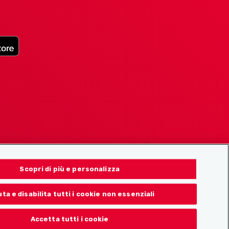
Scopri di più e personalizza
uta e disabilita tutti i cookie non essenziali
Accetta tutti i cookie
© 2026 Localcities