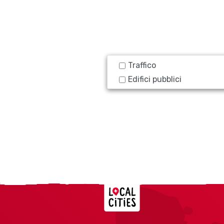
Traffico
Edifici pubblici
Localcities