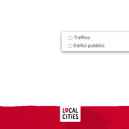
Traffico
Edifici pubblici
Localcities