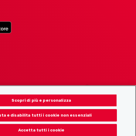
Scopri di più e personalizza
uta e disabilita tutti i cookie non essenziali
Accetta tutti i cookie
© 2026 Localcities