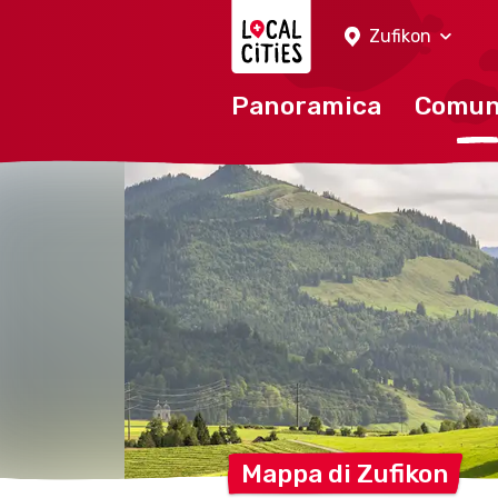
Localcities
Zufikon
Panoramica
Comu
Mappa di
Zufikon