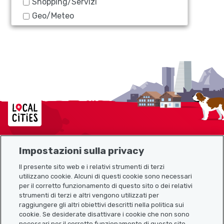
Shopping/Servizi
Geo/Meteo
Localcities
Impostazioni sulla privacy
Mappa del sito
Il presente sito web e i relativi strumenti di terzi
utilizzano cookie. Alcuni di questi cookie sono necessari
Link utili
per il corretto funzionamento di questo sito o dei relativi
strumenti di terzi e altri vengono utilizzati per
raggiungere gli altri obiettivi descritti nella politica sui
cookie. Se desiderate disattivare i cookie che non sono
Scarica l’app Localcities
necessari per il corretto funzionamento di questo sito