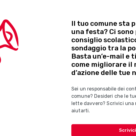
Il tuo comune sta p
una festa? Ci sono
consiglio scolasti
sondaggio tra la p
Basta un’e-mail e 
come migliorare il 
d’azione delle tue n
Sei un responsabile dei con
comune? Desideri che le tu
lette davvero? Scrivici una m
aiutarti.
Scrivici