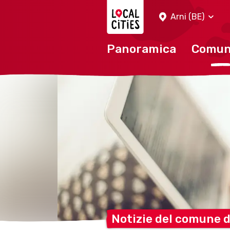
Localcities
Arni (BE)
Panoramica
Comu
Notizie del comune d