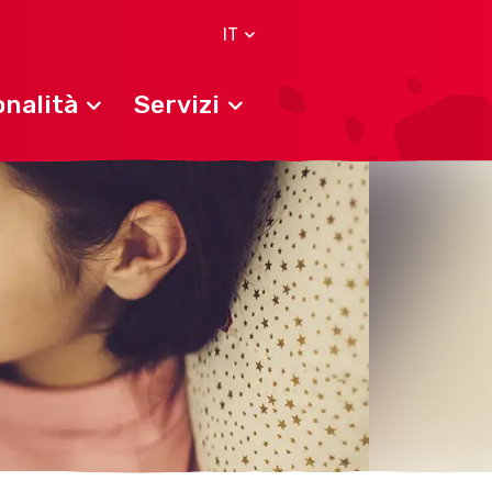
IT
nalità
Servizi