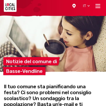
Localcities
IT
Notizie del comune
di
Basse-Vendline
Il tuo comune sta pianificando una
festa? Ci sono problemi nel consiglio
scolastico? Un sondaggio tra la
popolazione? Basta un’e-mail e ti