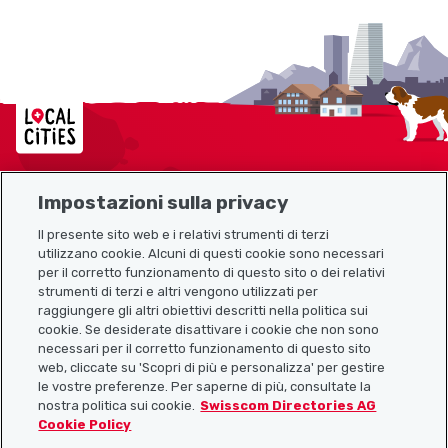
Localcities
Impostazioni sulla privacy
Mappa del sito
Il presente sito web e i relativi strumenti di terzi
utilizzano cookie. Alcuni di questi cookie sono necessari
Link utili
per il corretto funzionamento di questo sito o dei relativi
strumenti di terzi e altri vengono utilizzati per
raggiungere gli altri obiettivi descritti nella politica sui
cookie. Se desiderate disattivare i cookie che non sono
Scarica l’app Localcities
necessari per il corretto funzionamento di questo sito
web, cliccate su 'Scopri di più e personalizza' per gestire
le vostre preferenze. Per saperne di più, consultate la
nostra politica sui cookie.
Swisscom Directories AG
Cookie Policy