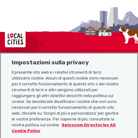
Localcities
Impostazioni sulla privacy
Mappa del sito
Il presente sito web e i relativi strumenti di terzi
utilizzano cookie. Alcuni di questi cookie sono necessari
Link utili
per il corretto funzionamento di questo sito o dei relativi
strumenti di terzi e altri vengono utilizzati per
raggiungere gli altri obiettivi descritti nella politica sui
cookie. Se desiderate disattivare i cookie che non sono
Scarica l’app Localcities
necessari per il corretto funzionamento di questo sito
web, cliccate su 'Scopri di più e personalizza' per gestire
le vostre preferenze. Per saperne di più, consultate la
nostra politica sui cookie.
Swisscom Directories AG
Cookie Policy