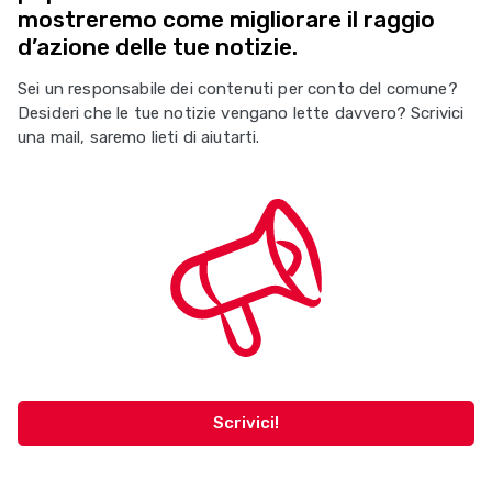
mostreremo come migliorare il raggio
d’azione delle tue notizie.
Sei un responsabile dei contenuti per conto del comune?
Desideri che le tue notizie vengano lette davvero? Scrivici
una mail, saremo lieti di aiutarti.
Scrivici!