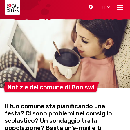
Localcities
IT
Notizie del comune di
Boniswil
Il tuo comune sta pianificando una
festa? Ci sono problemi nel consiglio
scolastico? Un sondaggio tra la
popolazione? Basta un’e-mail e ti