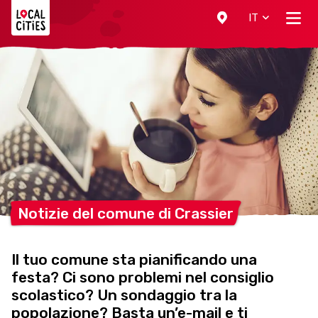
Localcities
IT
Notizie del comune di
Crassier
Il tuo comune sta pianificando una
festa? Ci sono problemi nel consiglio
scolastico? Un sondaggio tra la
popolazione? Basta un’e-mail e ti