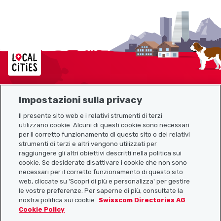
Localcities
Impostazioni sulla privacy
Mappa del sito
Il presente sito web e i relativi strumenti di terzi
utilizzano cookie. Alcuni di questi cookie sono necessari
Link utili
per il corretto funzionamento di questo sito o dei relativi
strumenti di terzi e altri vengono utilizzati per
raggiungere gli altri obiettivi descritti nella politica sui
cookie. Se desiderate disattivare i cookie che non sono
Scarica l’app Localcities
necessari per il corretto funzionamento di questo sito
web, cliccate su 'Scopri di più e personalizza' per gestire
le vostre preferenze. Per saperne di più, consultate la
nostra politica sui cookie.
Swisscom Directories AG
Cookie Policy