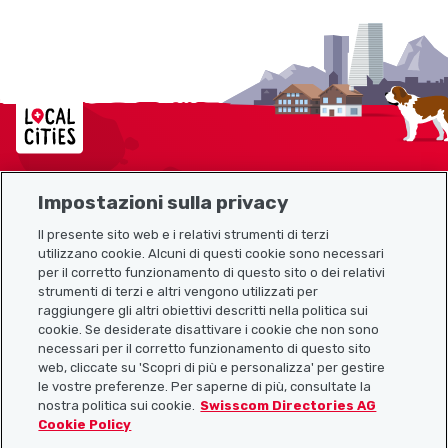
Localcities
Impostazioni sulla privacy
Mappa del sito
Il presente sito web e i relativi strumenti di terzi
utilizzano cookie. Alcuni di questi cookie sono necessari
Link utili
per il corretto funzionamento di questo sito o dei relativi
strumenti di terzi e altri vengono utilizzati per
raggiungere gli altri obiettivi descritti nella politica sui
cookie. Se desiderate disattivare i cookie che non sono
Scarica l’app Localcities
necessari per il corretto funzionamento di questo sito
web, cliccate su 'Scopri di più e personalizza' per gestire
le vostre preferenze. Per saperne di più, consultate la
nostra politica sui cookie.
Swisscom Directories AG
Cookie Policy