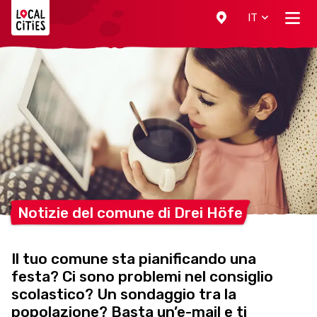
Localcities
IT
Notizie del comune di Drei
Höfe
Il tuo comune sta pianificando una
festa? Ci sono problemi nel consiglio
scolastico? Un sondaggio tra la
popolazione? Basta un’e-mail e ti