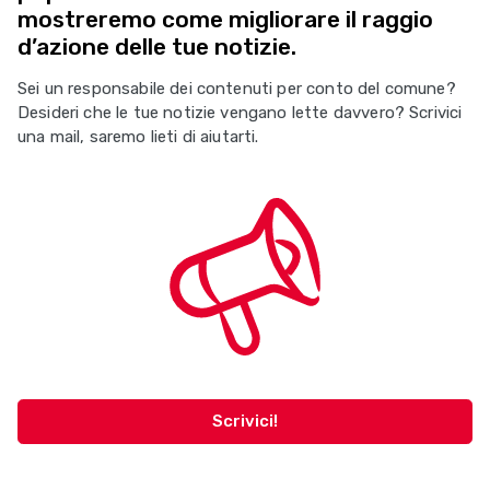
mostreremo come migliorare il raggio
d’azione delle tue notizie.
Sei un responsabile dei contenuti per conto del comune?
Desideri che le tue notizie vengano lette davvero? Scrivici
una mail, saremo lieti di aiutarti.
Scrivici!