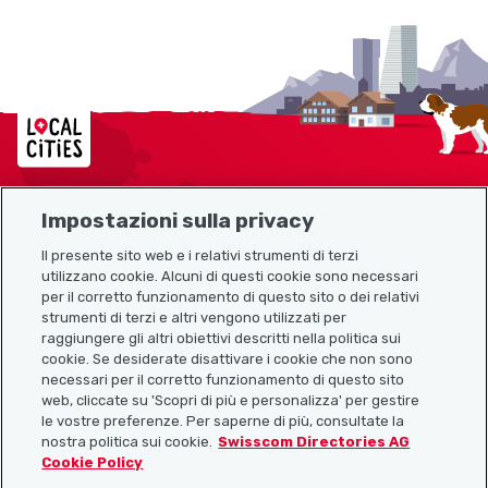
Localcities
Impostazioni sulla privacy
Mappa del sito
Il presente sito web e i relativi strumenti di terzi
utilizzano cookie. Alcuni di questi cookie sono necessari
Link utili
per il corretto funzionamento di questo sito o dei relativi
strumenti di terzi e altri vengono utilizzati per
raggiungere gli altri obiettivi descritti nella politica sui
cookie. Se desiderate disattivare i cookie che non sono
Scarica l’app Localcities
necessari per il corretto funzionamento di questo sito
web, cliccate su 'Scopri di più e personalizza' per gestire
le vostre preferenze. Per saperne di più, consultate la
nostra politica sui cookie.
Swisscom Directories AG
Cookie Policy