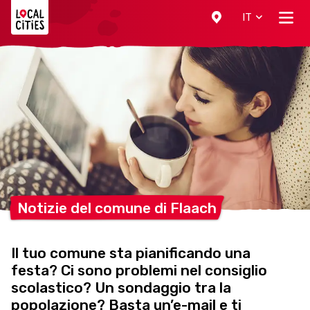
Localcities
IT
Notizie del comune di
Flaach
Il tuo comune sta pianificando una
festa? Ci sono problemi nel consiglio
scolastico? Un sondaggio tra la
popolazione? Basta un’e-mail e ti