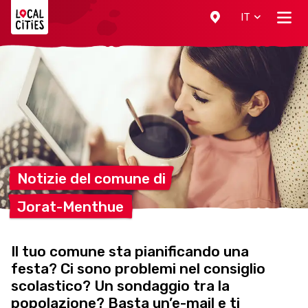
Localcities
IT
Notizie del comune
di
Jorat-Menthue
Il tuo comune sta pianificando una
festa? Ci sono problemi nel consiglio
scolastico? Un sondaggio tra la
popolazione? Basta un’e-mail e ti