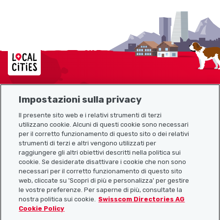
Localcities
Impostazioni sulla privacy
Mappa del sito
Il presente sito web e i relativi strumenti di terzi
utilizzano cookie. Alcuni di questi cookie sono necessari
Link utili
per il corretto funzionamento di questo sito o dei relativi
strumenti di terzi e altri vengono utilizzati per
raggiungere gli altri obiettivi descritti nella politica sui
cookie. Se desiderate disattivare i cookie che non sono
Scarica l’app Localcities
necessari per il corretto funzionamento di questo sito
web, cliccate su 'Scopri di più e personalizza' per gestire
le vostre preferenze. Per saperne di più, consultate la
nostra politica sui cookie.
Swisscom Directories AG
Cookie Policy