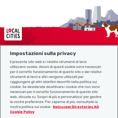
Localcities
Impostazioni sulla privacy
Mappa del sito
Il presente sito web e i relativi strumenti di terzi
utilizzano cookie. Alcuni di questi cookie sono necessari
Link utili
per il corretto funzionamento di questo sito o dei relativi
strumenti di terzi e altri vengono utilizzati per
raggiungere gli altri obiettivi descritti nella politica sui
cookie. Se desiderate disattivare i cookie che non sono
Scarica l’app Localcities
necessari per il corretto funzionamento di questo sito
web, cliccate su 'Scopri di più e personalizza' per gestire
le vostre preferenze. Per saperne di più, consultate la
nostra politica sui cookie.
Swisscom Directories AG
Cookie Policy