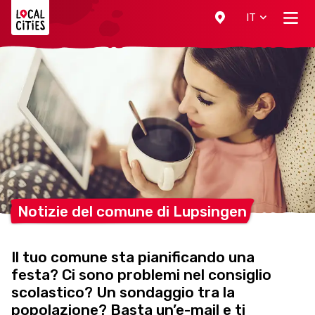
Localcities
IT
Notizie del comune di
Lupsingen
Il tuo comune sta pianificando una
festa? Ci sono problemi nel consiglio
scolastico? Un sondaggio tra la
popolazione? Basta un’e-mail e ti