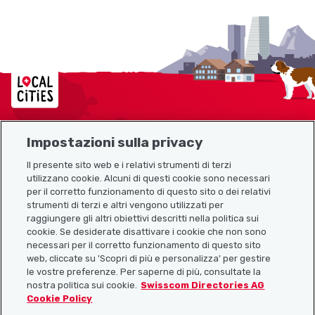
Localcities
Impostazioni sulla privacy
Mappa del sito
Il presente sito web e i relativi strumenti di terzi
utilizzano cookie. Alcuni di questi cookie sono necessari
Link utili
per il corretto funzionamento di questo sito o dei relativi
strumenti di terzi e altri vengono utilizzati per
raggiungere gli altri obiettivi descritti nella politica sui
cookie. Se desiderate disattivare i cookie che non sono
Scarica l’app Localcities
necessari per il corretto funzionamento di questo sito
web, cliccate su 'Scopri di più e personalizza' per gestire
le vostre preferenze. Per saperne di più, consultate la
nostra politica sui cookie.
Swisscom Directories AG
Cookie Policy