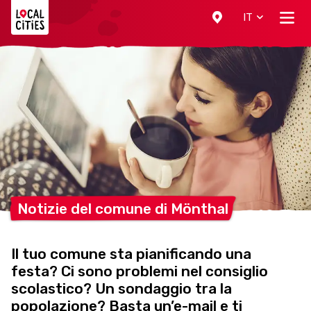
Localcities
IT
Notizie del comune di
Mönthal
Il tuo comune sta pianificando una
festa? Ci sono problemi nel consiglio
scolastico? Un sondaggio tra la
popolazione? Basta un’e-mail e ti