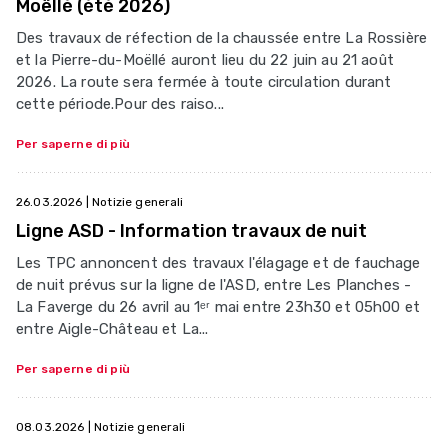
Moëllé (été 2026)
Des travaux de réfection de la chaussée entre La Rossière
et la Pierre-du-Moëllé auront lieu du 22 juin au 21 août
2026. La route sera fermée à toute circulation durant
cette période.Pour des raiso...
Per saperne di più
26.03.2026
| Notizie generali
Ligne ASD - Information travaux de nuit
Les TPC annoncent des travaux l'élagage et de fauchage
de nuit prévus sur la ligne de l'ASD, entre Les Planches -
La Faverge du 26 avril au 1ᵉʳ mai entre 23h30 et 05h00 et
entre Aigle-Château et La...
Per saperne di più
08.03.2026
| Notizie generali