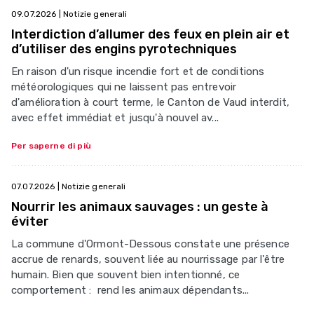
09.07.2026
| Notizie generali
Interdiction d’allumer des feux en plein air et
d’utiliser des engins pyrotechniques
En raison d'un risque incendie fort et de conditions
météorologiques qui ne laissent pas entrevoir
d'amélioration à court terme, le Canton de Vaud interdit,
avec effet immédiat et jusqu'à nouvel av...
Per saperne di più
07.07.2026
| Notizie generali
Nourrir les animaux sauvages : un geste à
éviter
La commune d'Ormont-Dessous constate une présence
accrue de renards, souvent liée au nourrissage par l'être
humain. Bien que souvent bien intentionné, ce
comportement : rend les animaux dépendants...