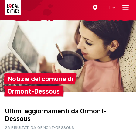
Localcities
IT
Notizie del comune
di
Ormont-Dessous
Ultimi aggiornamenti da Ormont-
Dessous
28 RISULTATI DA ORMONT-DESSOUS