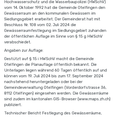
Hochwasserschutz und die Wasserbaupolizei (HWSchV)
vom 14. Oktober 1992 hat die Gemeinde Otelfingen den
Gewässerraum an den kommunalen Gewässern im
Siedlungsgebiet erarbeitet. Der Gemeinderat hat mit
Beschluss Nr. 108 vom 02. Juli 2024 die
Gewässerraumfestlegung im Siedlungsgebiet zuhanden
der öffentlichen Auflage im Sinne von § 15 g HWSchV
verabschiedet.
Angaben zur Auflage:
Gestützt auf § 15 i HWSchV macht die Gemeinde
Otelfingen die Planauflage öffentlich bekannt. Die
Unterlagen liegen während 60 Tagen öffentlich auf und
können vom 19. Juli 2024 bis zum 17. September 2024
nachstehend heruntergeladen oder bei der
Gemeindeverwaltung Otelfingen (Vorderdorfstrasse 36,
8112 Otelfingen) eingesehen werden. Die Gewässerräume
sind zudem im kantonalen GIS-Browser (www.maps.zh.ch)
publiziert.
Technischer Bericht Festlegung des Gewässerräume,