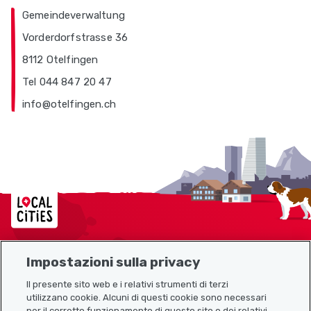
Gemeindeverwaltung
Vorderdorfstrasse 36
8112 Otelfingen
Tel 044 847 20 47
info@otelfingen.ch
Localcities
Impostazioni sulla privacy
Mappa del sito
Il presente sito web e i relativi strumenti di terzi
utilizzano cookie. Alcuni di questi cookie sono necessari
Link utili
per il corretto funzionamento di questo sito o dei relativi