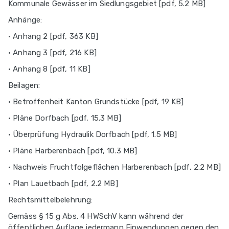
Kommunale Gewässer im Siedlungsgebiet [pdf, 5.2 MB]
Anhänge:
• Anhang 2 [pdf, 363 KB]
• Anhang 3 [pdf, 216 KB]
• Anhang 8 [pdf, 11 KB]
Beilagen:
• Betroffenheit Kanton Grundstücke [pdf, 19 KB]
• Pläne Dorfbach [pdf, 15.3 MB]
• Überprüfung Hydraulik Dorfbach [pdf, 1.5 MB]
• Pläne Harberenbach [pdf, 10.3 MB]
• Nachweis Fruchtfolgeflächen Harberenbach [pdf, 2.2 MB]
• Plan Lauetbach [pdf, 2.2 MB]
Rechtsmittelbelehrung:
Gemäss § 15 g Abs. 4 HWSchV kann während der
öffentlichen Auflage jedermann Einwendungen gegen den