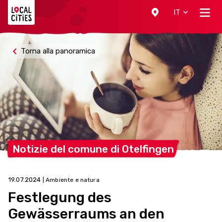
Localcities
IT
Torna alla panoramica
Notizie del comune di
Otelfingen
19.07.2024
| Ambiente e natura
Festlegung des
Gewässerraums an den