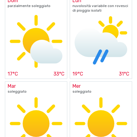
Dom
Lun
parzialmente soleggiato
nuvolosità variabile con rovesci
di pioggia isolati
17°C
33°C
19°C
31°C
Mar
Mer
soleggiato
soleggiato