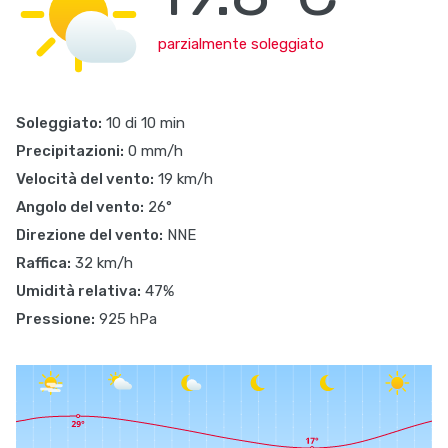
parzialmente soleggiato
Soleggiato:
10 di 10 min
Precipitazioni:
0 mm/h
Velocità del vento:
19 km/h
Angolo del vento:
26°
Direzione del vento:
NNE
Raffica:
32 km/h
Umidità relativa:
47%
Pressione:
925 hPa