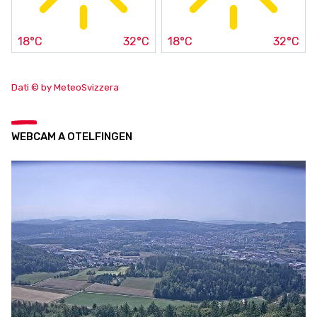
18°C
32°C
18°C
32°C
Dati © by MeteoSvizzera
WEBCAM A OTELFINGEN