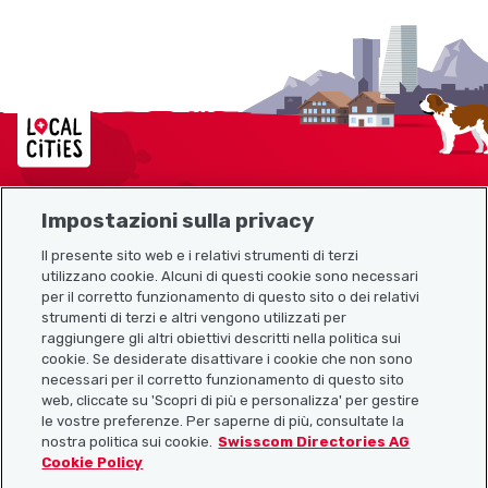
Localcities
Impostazioni sulla privacy
Mappa del sito
Il presente sito web e i relativi strumenti di terzi
utilizzano cookie. Alcuni di questi cookie sono necessari
Link utili
per il corretto funzionamento di questo sito o dei relativi
strumenti di terzi e altri vengono utilizzati per
raggiungere gli altri obiettivi descritti nella politica sui
cookie. Se desiderate disattivare i cookie che non sono
Scarica l’app Localcities
necessari per il corretto funzionamento di questo sito
web, cliccate su 'Scopri di più e personalizza' per gestire
le vostre preferenze. Per saperne di più, consultate la
nostra politica sui cookie.
Swisscom Directories AG
Cookie Policy