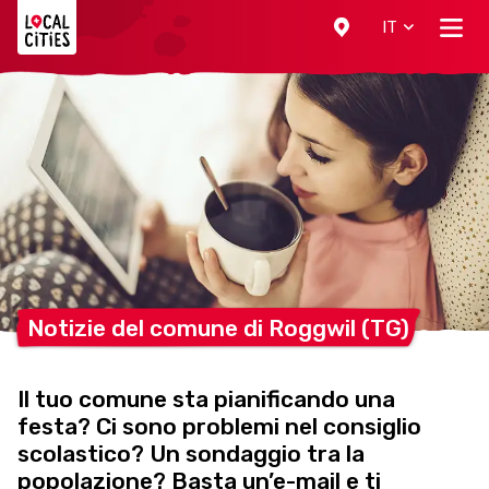
Localcities
IT
Notizie del comune di Roggwil
(TG)
Il tuo comune sta pianificando una
festa? Ci sono problemi nel consiglio
scolastico? Un sondaggio tra la
popolazione? Basta un’e-mail e ti