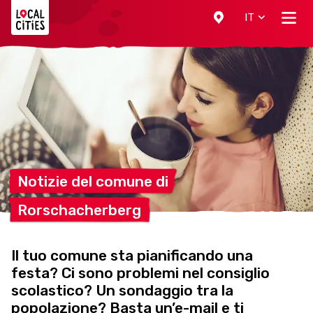
Localcities
IT
Notizie del comune
di
Rorschacherberg
Il tuo comune sta pianificando una
festa? Ci sono problemi nel consiglio
scolastico? Un sondaggio tra la
popolazione? Basta un’e-mail e ti