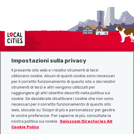
Localcities
Impostazioni sulla privacy
Mappa del sito
Il presente sito web e i relativi strumenti di terzi
utilizzano cookie. Alcuni di questi cookie sono necessari
Link utili
per il corretto funzionamento di questo sito o dei relativi
strumenti di terzi e altri vengono utilizzati per
raggiungere gli altri obiettivi descritti nella politica sui
cookie. Se desiderate disattivare i cookie che non sono
Scarica l’app Localcities
necessari per il corretto funzionamento di questo sito
web, cliccate su 'Scopri di più e personalizza' per gestire
le vostre preferenze. Per saperne di più, consultate la
nostra politica sui cookie.
Swisscom Directories AG
Cookie Policy