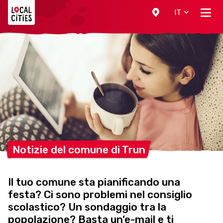
Localcities
IT
Notizie del comune di
Trun
Il tuo comune sta pianificando una
festa? Ci sono problemi nel consiglio
scolastico? Un sondaggio tra la
popolazione? Basta un’e-mail e ti