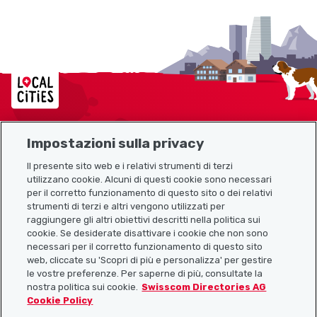
Localcities
Impostazioni sulla privacy
Mappa del sito
Il presente sito web e i relativi strumenti di terzi
utilizzano cookie. Alcuni di questi cookie sono necessari
Link utili
per il corretto funzionamento di questo sito o dei relativi
strumenti di terzi e altri vengono utilizzati per
raggiungere gli altri obiettivi descritti nella politica sui
cookie. Se desiderate disattivare i cookie che non sono
Scarica l’app Localcities
necessari per il corretto funzionamento di questo sito
web, cliccate su 'Scopri di più e personalizza' per gestire
le vostre preferenze. Per saperne di più, consultate la
nostra politica sui cookie.
Swisscom Directories AG
Cookie Policy