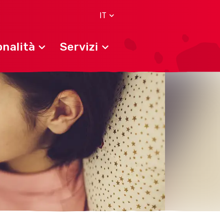
IT
nalità
Servizi