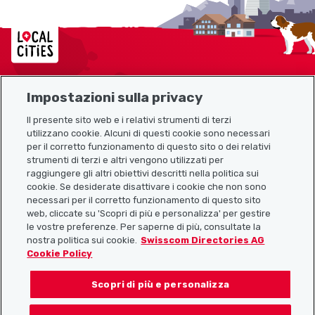
Localcities
Impostazioni sulla privacy
Mappa del sito
Il presente sito web e i relativi strumenti di terzi
utilizzano cookie. Alcuni di questi cookie sono necessari
Link utili
per il corretto funzionamento di questo sito o dei relativi
strumenti di terzi e altri vengono utilizzati per
raggiungere gli altri obiettivi descritti nella politica sui
cookie. Se desiderate disattivare i cookie che non sono
Scarica l’app Localcities
necessari per il corretto funzionamento di questo sito
web, cliccate su 'Scopri di più e personalizza' per gestire
le vostre preferenze. Per saperne di più, consultate la
nostra politica sui cookie.
Swisscom Directories AG
Cookie Policy
Seguiteci su:
Scopri di più e personalizza