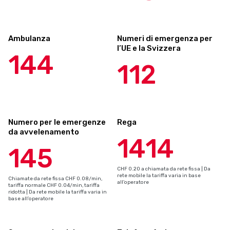
Ambulanza
Numeri di emergenza per
l’UE e la Svizzera
144
112
Numero per le emergenze
Rega
da avvelenamento
1414
145
CHF 0.20 a chiamata da rete fissa | Da
rete mobile la tariffa varia in base
Chiamate da rete fissa CHF 0.08/min,
all’operatore
tariffa normale CHF 0.04/min, tariffa
ridotta | Da rete mobile la tariffa varia in
base all’operatore