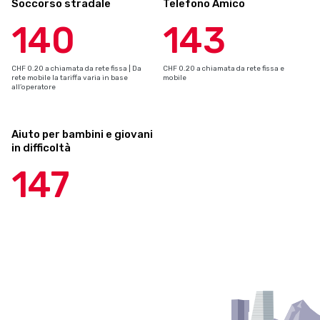
Soccorso stradale
Telefono Amico
140
143
CHF 0.20 a chiamata da rete fissa | Da
CHF 0.20 a chiamata da rete fissa e
rete mobile la tariffa varia in base
mobile
all’operatore
Aiuto per bambini e giovani
in difficoltà
147