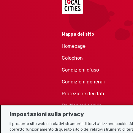
Mappa del sito
Homepage
Colophon
Condizioni d’uso
Condizioni generali
Protezione dei dati
Politica sui cookie
Impostazioni sulla privacy
Il presente sito web e i relativi strumenti di terzi utilizzano cookie. 
corretto funzionamento di questo sito o dei relativi strumenti di terz