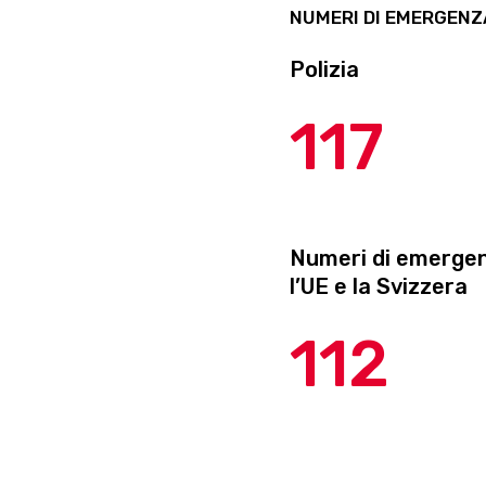
NUMERI DI EMERGENZ
Polizia
117
Numeri di emerge
l’UE e la Svizzera
112