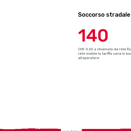
Soccorso stradale
140
CHF 0.20 a chiamata da rete fis
rete mobile la tariffa varia in b
all’operatore
Localcities