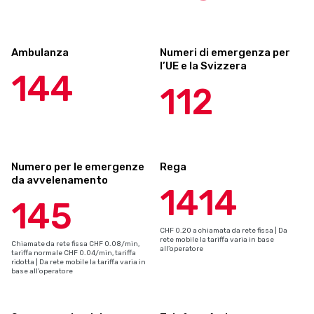
Ambulanza
Numeri di emergenza per
l’UE e la Svizzera
144
112
Numero per le emergenze
Rega
da avvelenamento
1414
145
CHF 0.20 a chiamata da rete fissa | Da
rete mobile la tariffa varia in base
Chiamate da rete fissa CHF 0.08/min,
all’operatore
tariffa normale CHF 0.04/min, tariffa
ridotta | Da rete mobile la tariffa varia in
base all’operatore