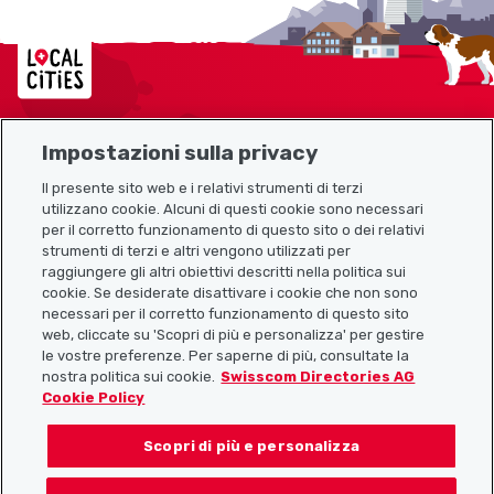
Localcities
Impostazioni sulla privacy
Mappa del sito
Il presente sito web e i relativi strumenti di terzi
utilizzano cookie. Alcuni di questi cookie sono necessari
Link utili
per il corretto funzionamento di questo sito o dei relativi
strumenti di terzi e altri vengono utilizzati per
raggiungere gli altri obiettivi descritti nella politica sui
cookie. Se desiderate disattivare i cookie che non sono
Scarica l’app Localcities
necessari per il corretto funzionamento di questo sito
web, cliccate su 'Scopri di più e personalizza' per gestire
le vostre preferenze. Per saperne di più, consultate la
nostra politica sui cookie.
Swisscom Directories AG
Cookie Policy
Seguiteci su:
Scopri di più e personalizza