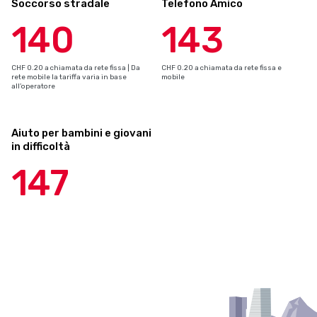
Soccorso stradale
Telefono Amico
140
143
CHF 0.20 a chiamata da rete fissa | Da
CHF 0.20 a chiamata da rete fissa e
rete mobile la tariffa varia in base
mobile
all’operatore
Aiuto per bambini e giovani
in difficoltà
147