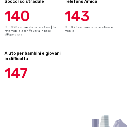
Soccorso stradale
Telefono Amico
140
143
CHF 0.20 a chiamata da rete fissa | Da
CHF 0.20 a chiamata da rete fissa e
rete mobile la tariffa varia in base
mobile
all’operatore
Aiuto per bambini e giovani
in difficoltà
147