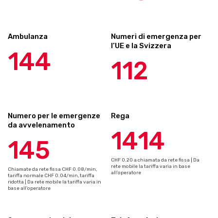
Ambulanza
Numeri di emergenza per
l’UE e la Svizzera
144
112
Numero per le emergenze
Rega
da avvelenamento
1414
145
CHF 0.20 a chiamata da rete fissa | Da
rete mobile la tariffa varia in base
Chiamate da rete fissa CHF 0.08/min,
all’operatore
tariffa normale CHF 0.04/min, tariffa
ridotta | Da rete mobile la tariffa varia in
base all’operatore