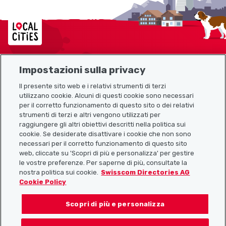
Localcities
Impostazioni sulla privacy
Mappa del sito
Il presente sito web e i relativi strumenti di terzi
utilizzano cookie. Alcuni di questi cookie sono necessari
Link utili
per il corretto funzionamento di questo sito o dei relativi
strumenti di terzi e altri vengono utilizzati per
raggiungere gli altri obiettivi descritti nella politica sui
cookie. Se desiderate disattivare i cookie che non sono
Scarica l’app Localcities
necessari per il corretto funzionamento di questo sito
web, cliccate su 'Scopri di più e personalizza' per gestire
le vostre preferenze. Per saperne di più, consultate la
nostra politica sui cookie.
Swisscom Directories AG
Cookie Policy
Seguiteci su:
Scopri di più e personalizza