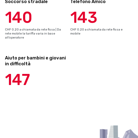
Soccorso stradale
Telefono Amico
140
143
CHF 0.20 a chiamata da rete fissa | Da
CHF 0.20 a chiamata da rete fissa e
rete mobile la tariffa varia in base
mobile
all’operatore
Aiuto per bambini e giovani
in difficoltà
147