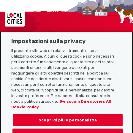
Localcities
Impostazioni sulla privacy
Mappa del sito
Il presente sito web e i relativi strumenti di terzi
utilizzano cookie. Alcuni di questi cookie sono necessari
Link utili
per il corretto funzionamento di questo sito o dei relativi
strumenti di terzi e altri vengono utilizzati per
raggiungere gli altri obiettivi descritti nella politica sui
cookie. Se desiderate disattivare i cookie che non sono
Scarica l’app Localcities
necessari per il corretto funzionamento di questo sito
web, cliccate su 'Scopri di più e personalizza' per gestire
le vostre preferenze. Per saperne di più, consultate la
nostra politica sui cookie.
Swisscom Directories AG
Cookie Policy
Seguiteci su:
Scopri di più e personalizza