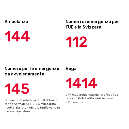
Ambulanza
Numeri di emergenza per
l’UE e la Svizzera
144
112
Numero per le emergenze
Rega
da avvelenamento
1414
145
CHF 0.20 a chiamata da rete fissa | Da
rete mobile la tariffa varia in base
Chiamate da rete fissa CHF 0.08/min,
all’operatore
tariffa normale CHF 0.04/min, tariffa
ridotta | Da rete mobile la tariffa varia in
base all’operatore