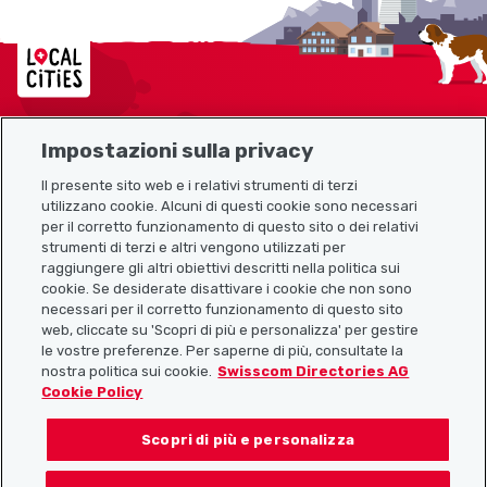
Localcities
Impostazioni sulla privacy
Mappa del sito
Il presente sito web e i relativi strumenti di terzi
utilizzano cookie. Alcuni di questi cookie sono necessari
Link utili
per il corretto funzionamento di questo sito o dei relativi
strumenti di terzi e altri vengono utilizzati per
raggiungere gli altri obiettivi descritti nella politica sui
cookie. Se desiderate disattivare i cookie che non sono
Scarica l’app Localcities
necessari per il corretto funzionamento di questo sito
web, cliccate su 'Scopri di più e personalizza' per gestire
le vostre preferenze. Per saperne di più, consultate la
nostra politica sui cookie.
Swisscom Directories AG
Cookie Policy
Seguiteci su:
Scopri di più e personalizza