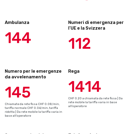
Ambulanza
Numeri di emergenza per
l’UE e la Svizzera
144
112
Numero per le emergenze
Rega
da avvelenamento
1414
145
CHF 0.20 a chiamata da rete fissa | Da
rete mobile la tariffa varia in base
Chiamate da rete fissa CHF 0.08/min,
all’operatore
tariffa normale CHF 0.04/min, tariffa
ridotta | Da rete mobile la tariffa varia in
base all’operatore