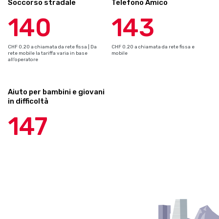
Soccorso stradale
Telefono Amico
140
143
CHF 0.20 a chiamata da rete fissa | Da
CHF 0.20 a chiamata da rete fissa e
rete mobile la tariffa varia in base
mobile
all’operatore
Aiuto per bambini e giovani
in difficoltà
147