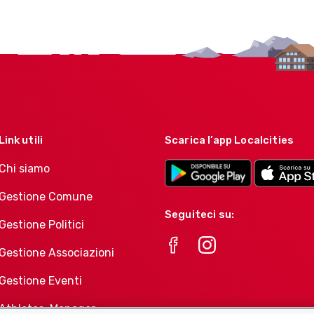
Link utili
Scarica l’app Localcities
Chi siamo
Gestione Comune
Seguiteci su:
Gestione Politici
Gestione Associazioni
Gestione Eventi
Athletes-Manager