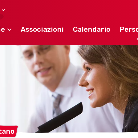
ne
Associazioni
Calendario
Perso
tano