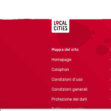
Localcities
Mappa del sito
Homepage
Colophon
Condizioni d’uso
Condizioni generali
Protezione dei dati
Politica sui cookie