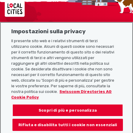
Localcities
Impostazioni sulla privacy
Mappa del sito
Il presente sito web e i relativi strumenti di terzi
utilizzano cookie. Alcuni di questi cookie sono necessari
Link utili
per il corretto funzionamento di questo sito o dei relativi
strumenti di terzi e altri vengono utilizzati per
raggiungere gli altri obiettivi descritti nella politica sui
cookie. Se desiderate disattivare i cookie che non sono
Scarica l’app Localcities
necessari per il corretto funzionamento di questo sito
web, cliccate su 'Scopri di più e personalizza' per gestire
le vostre preferenze. Per saperne di più, consultate la
nostra politica sui cookie.
Swisscom Directories AG
Cookie Policy
Seguiteci su:
Scopri di più e personalizza
Rifiuta e disabilita tutti i cookie non essenziali