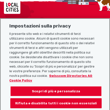
Localcities
Impostazioni sulla privacy
Mappa del sito
Il presente sito web e i relativi strumenti di terzi
utilizzano cookie. Alcuni di questi cookie sono necessari
Link utili
per il corretto funzionamento di questo sito o dei relativi
strumenti di terzi e altri vengono utilizzati per
raggiungere gli altri obiettivi descritti nella politica sui
cookie. Se desiderate disattivare i cookie che non sono
Scarica l’app Localcities
necessari per il corretto funzionamento di questo sito
web, cliccate su 'Scopri di più e personalizza' per gestire
le vostre preferenze. Per saperne di più, consultate la
nostra politica sui cookie.
Swisscom Directories AG
Cookie Policy
Seguiteci su:
Scopri di più e personalizza
Rifiuta e disabilita tutti i cookie non essenziali