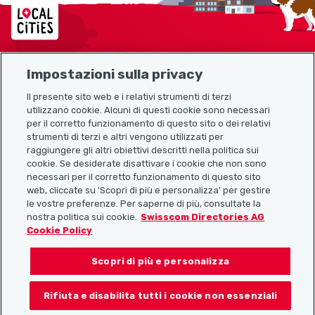
Localcities
Impostazioni sulla privacy
Mappa del sito
Il presente sito web e i relativi strumenti di terzi
utilizzano cookie. Alcuni di questi cookie sono necessari
Link utili
per il corretto funzionamento di questo sito o dei relativi
strumenti di terzi e altri vengono utilizzati per
raggiungere gli altri obiettivi descritti nella politica sui
cookie. Se desiderate disattivare i cookie che non sono
Scarica l’app Localcities
necessari per il corretto funzionamento di questo sito
web, cliccate su 'Scopri di più e personalizza' per gestire
le vostre preferenze. Per saperne di più, consultate la
nostra politica sui cookie.
Swisscom Directories AG
Cookie Policy
Seguiteci su:
Scopri di più e personalizza
Rifiuta e disabilita tutti i cookie non essenziali