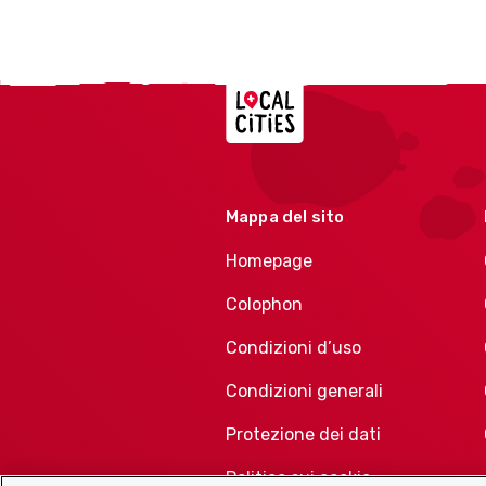
Localcities
Mappa del sito
Homepage
Colophon
Condizioni d’uso
Condizioni generali
Protezione dei dati
Politica sui cookie