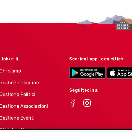
Link utili
Scarica l’app Localcities
Chi siamo
Gestione Comune
Seguiteci su:
Gestione Politici
Gestione Associazioni
Gestione Eventi
Athletes-Manager