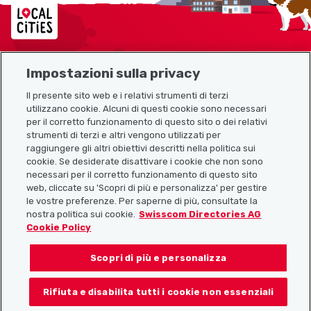
Localcities
Impostazioni sulla privacy
Mappa del sito
Il presente sito web e i relativi strumenti di terzi
utilizzano cookie. Alcuni di questi cookie sono necessari
Link utili
per il corretto funzionamento di questo sito o dei relativi
strumenti di terzi e altri vengono utilizzati per
raggiungere gli altri obiettivi descritti nella politica sui
cookie. Se desiderate disattivare i cookie che non sono
Scarica l’app Localcities
necessari per il corretto funzionamento di questo sito
web, cliccate su 'Scopri di più e personalizza' per gestire
le vostre preferenze. Per saperne di più, consultate la
nostra politica sui cookie.
Swisscom Directories AG
Cookie Policy
Seguiteci su:
Scopri di più e personalizza
Rifiuta e disabilita tutti i cookie non essenziali