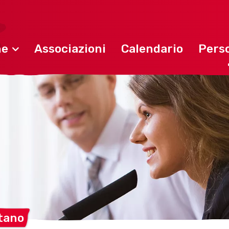
ne
Associazioni
Calendario
Perso
tano