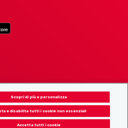
Scopri di più e personalizza
uta e disabilita tutti i cookie non essenziali
Accetta tutti i cookie
© 2026 Localcities