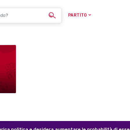
PARTITO
arica politica e desidera aumentare le probabilità di ess