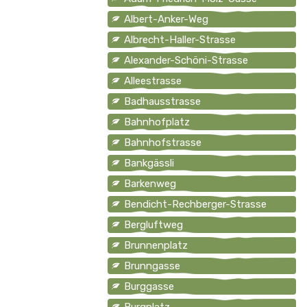
Albert-Anker-Weg
Albrecht-Haller-Strasse
Alexander-Schöni-Strasse
Alleestrasse
Badhausstrasse
Bahnhofplatz
Bahnhofstrasse
Bankgässli
Barkenweg
Bendicht-Rechberger-Strasse
Bergluftweg
Brunnenplatz
Brunngasse
Burggasse
Burgplatz