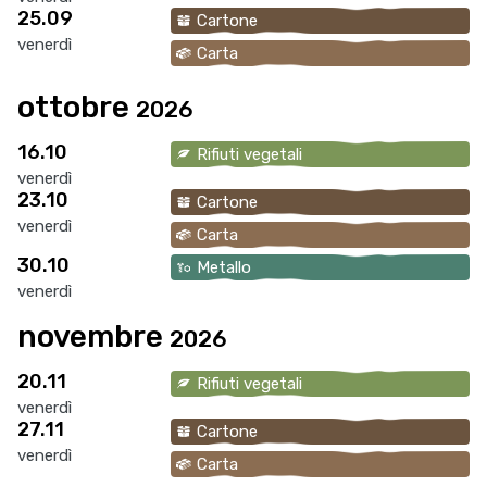
25.09
Cartone
venerdì
Carta
ottobre
2026
16.10
Rifiuti vegetali
venerdì
23.10
Cartone
venerdì
Carta
30.10
Metallo
venerdì
novembre
2026
20.11
Rifiuti vegetali
venerdì
27.11
Cartone
venerdì
Carta