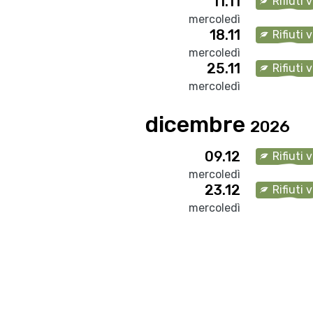
11.11
Rifiuti 
mercoledì
18.11
Rifiuti 
mercoledì
25.11
Rifiuti 
mercoledì
dicembre
2026
09.12
Rifiuti 
mercoledì
23.12
Rifiuti 
mercoledì