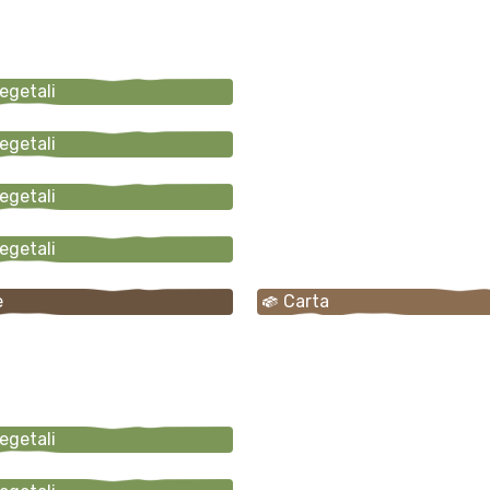
vegetali
vegetali
vegetali
vegetali
e
Carta
vegetali