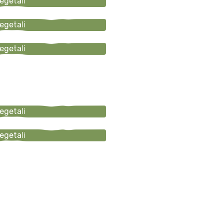
vegetali
vegetali
vegetali
vegetali
vegetali