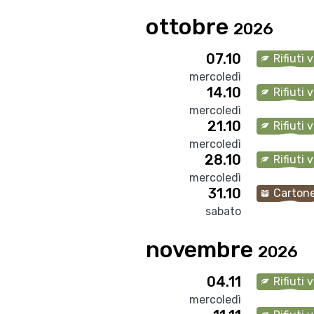
ottobre
2026
07.10
Rifiuti 
mercoledì
14.10
Rifiuti 
mercoledì
21.10
Rifiuti 
mercoledì
28.10
Rifiuti 
mercoledì
31.10
Carton
sabato
novembre
2026
04.11
Rifiuti 
mercoledì