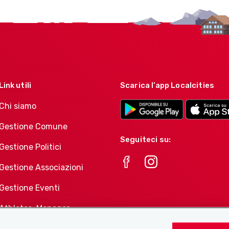
Link utili
Scarica l’app Localcities
Chi siamo
Gestione Comune
Seguiteci su:
Gestione Politici
Gestione Associazioni
Gestione Eventi
Athletes-Manager
Portafoglio di prodotti