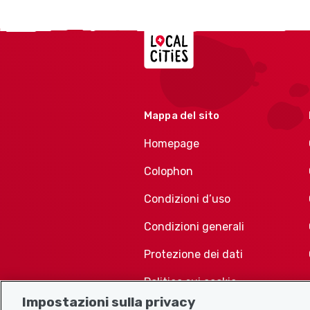
Localcities
Mappa del sito
Homepage
Colophon
Condizioni d’uso
Condizioni generali
Protezione dei dati
Politica sui cookie
Impostazioni sulla privacy