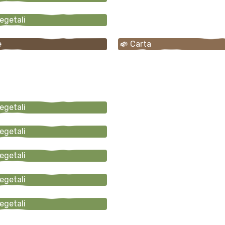
vegetali
e
Carta
vegetali
vegetali
vegetali
vegetali
vegetali