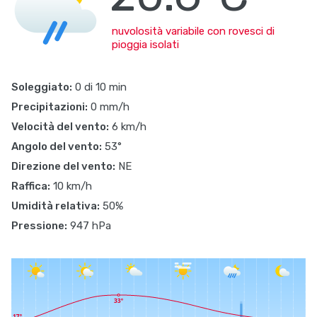
nuvolosità variabile con rovesci di
pioggia isolati
Soleggiato:
0 di 10 min
Precipitazioni:
0 mm/h
Velocità del vento:
6 km/h
Angolo del vento:
53°
Direzione del vento:
NE
Raffica:
10 km/h
Umidità relativa:
50%
Pressione:
947 hPa