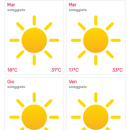
Mar
Mer
soleggiato
soleggiato
18°C
31°C
17°C
33°C
Gio
Ven
soleggiato
soleggiato