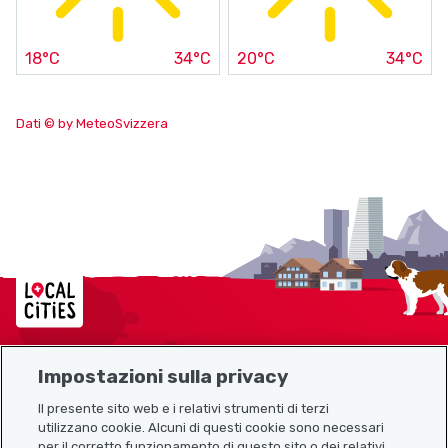
18°C
34°C
20°C
34°C
Dati © by MeteoSvizzera
Localcities
Impostazioni sulla privacy
Mappa del sito
Il presente sito web e i relativi strumenti di terzi
utilizzano cookie. Alcuni di questi cookie sono necessari
Link utili
per il corretto funzionamento di questo sito o dei relativi