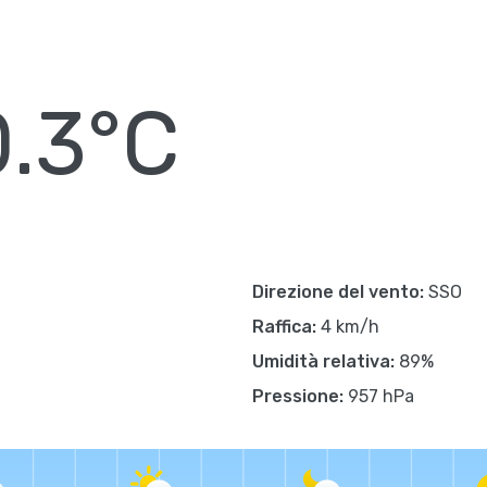
.3°C
Direzione del vento:
SSO
Raffica:
4 km/h
Umidità relativa:
89%
Pressione:
957 hPa