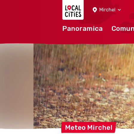
Localcities
Mirchel
Panoramica
Comu
Meteo
Mirchel