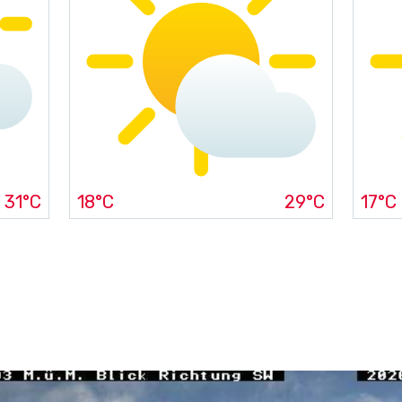
31°C
18°C
29°C
17°C