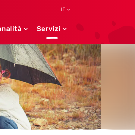
IT
nalità
Servizi