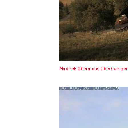
Mirchel: Obermoos Oberhünige