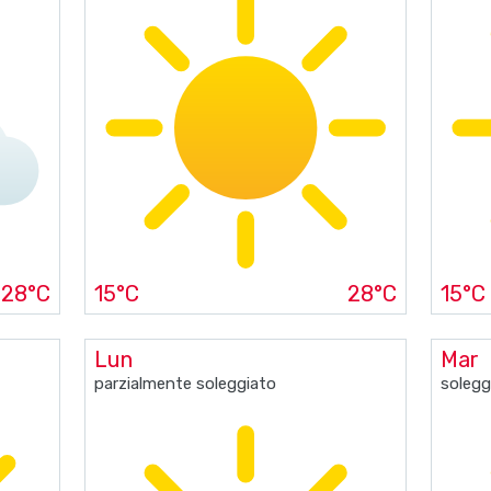
28°C
15°C
28°C
15°C
Lun
Mar
parzialmente soleggiato
solegg