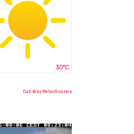
30°C
Dati © by MeteoSvizzera