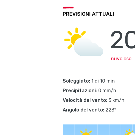
PREVISIONI ATTUALI
20
nuvoloso
Soleggiato:
1 di 10 min
Precipitazioni:
0 mm/h
Velocità del vento:
3 km/h
Angolo del vento:
223°