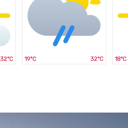
32°C
19°C
32°C
18°C