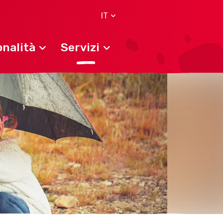
IT
nalità
Servizi