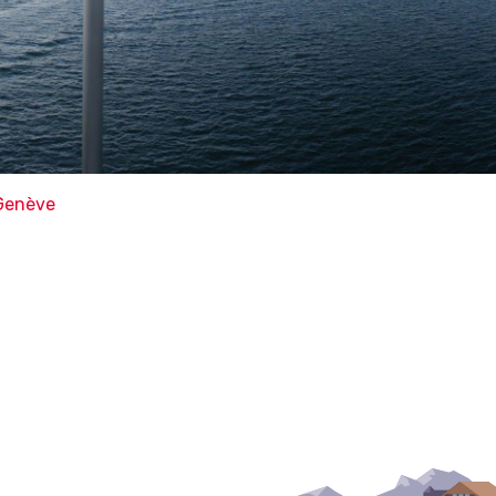
 Genève