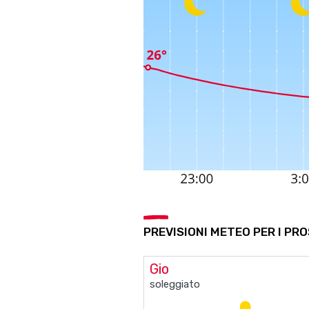
PREVISIONI METEO PER I PR
Gio
soleggiato