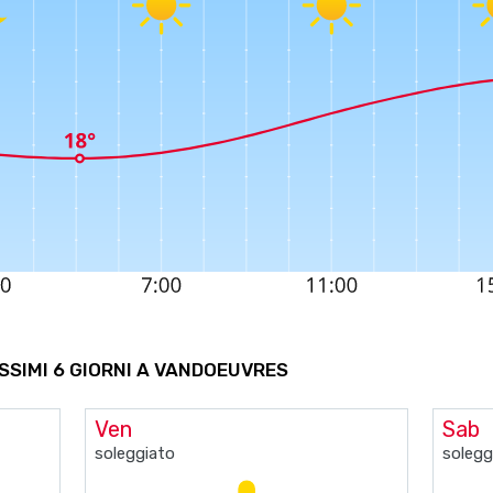
OSSIMI 6 GIORNI A VANDOEUVRES
Ven
Sab
soleggiato
solegg