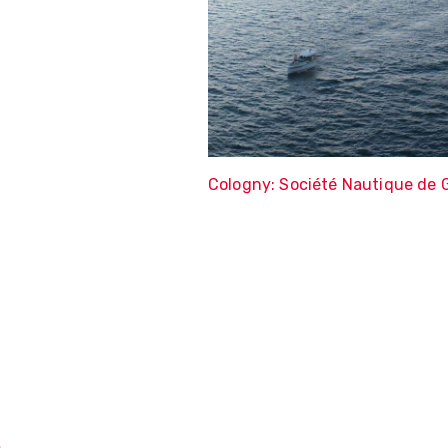
Cologny: Société Nautique de