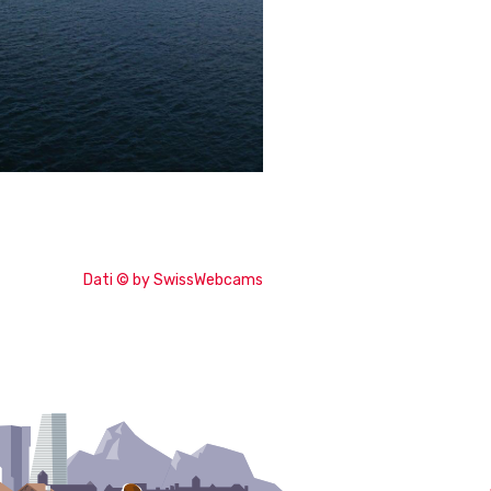
Dati © by SwissWebcams