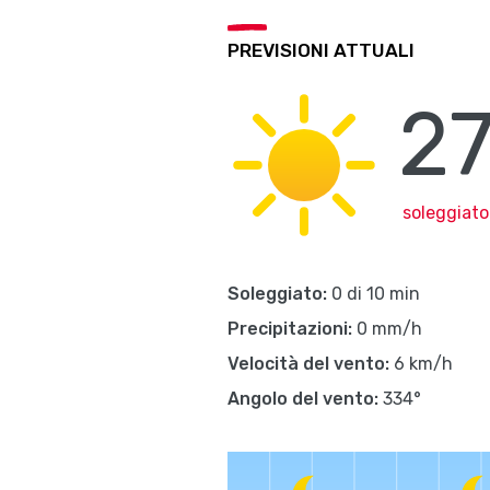
PREVISIONI ATTUALI
27
soleggiato
Soleggiato:
0 di 10 min
Precipitazioni:
0 mm/h
Velocità del vento:
6 km/h
Angolo del vento:
334°