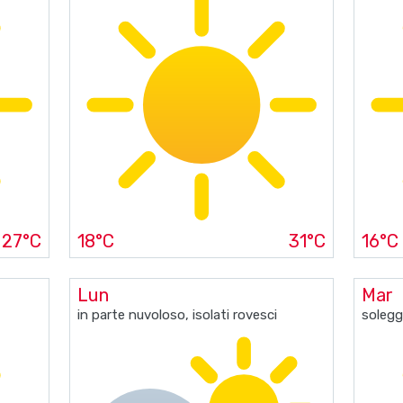
27°C
18°C
31°C
16°C
Lun
Mar
in parte nuvoloso, isolati rovesci
solegg