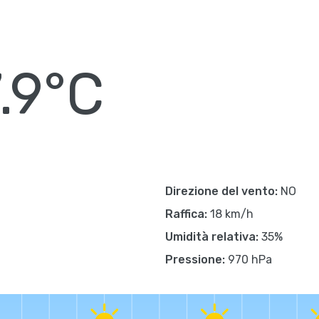
.9°C
Direzione del vento:
NO
Raffica:
18 km/h
Umidità relativa:
35%
Pressione:
970 hPa